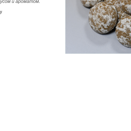
усом и ароматом.
у