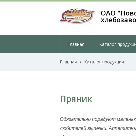
ОАО "Нов
хлебозав
Главная
Каталог продукц
Главная
/
Каталог продукции
Пряник
Обязательно порадуют маленьк
любителей выпечки. Аппетитны