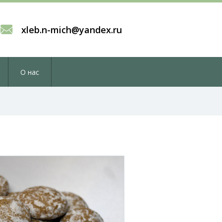
xleb.n-mich@yandex.ru
О нас