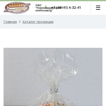
ОАО
☰
+7 (49141) 4-32-41
"Новомичуринский
хлебозавод"
Главная
/
Каталог продукции