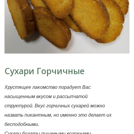
Сухари Горчичные
Хрустящее лакомство порадует Вас
насыщенным вкусом и рассыпчатой
структурой.
Вкус горчичных сухарей
можно
назвать пикантным, но именно это делает их
бесподобными.
Сухари богаты пищевыми волокнами