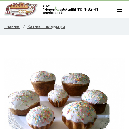
ОАО
☰
+7 (49141) 4-32-41
"Новомичуринский
хлебозавод"
Главная
/
Каталог продукции