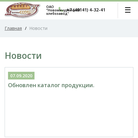
ОАО
☰
+7 (49141) 4-32-41
"Новомичуринский
хлебозавод"
Главная
/
Новости
Новости
07.09.2020
Обновлен каталог продукции.