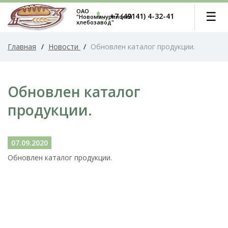
ОАО
☰
+7 (49141) 4-32-41
"Новомичуринский
хлебозавод"
Главная
/
Новости
/
Обновлен каталог продукции.
Обновлен каталог
продукции.
07.09.2020
Обновлен каталог продукции.